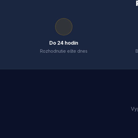
Do 24 hodín
Rozhodnutie ešte dnes
B
Vy