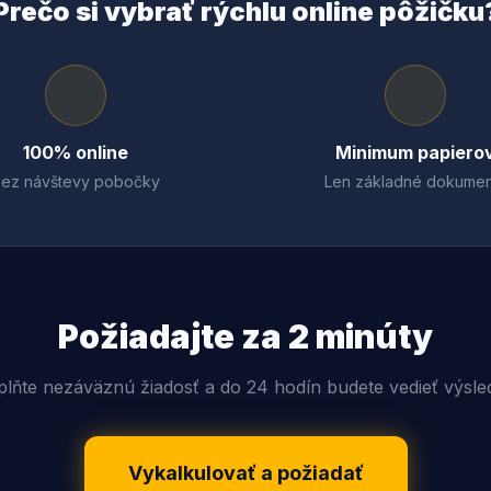
Prečo si vybrať rýchlu online pôžičku
100% online
Minimum papiero
ez návštevy pobočky
Len základné dokumen
Požiadajte za 2 minúty
plňte nezáväznú žiadosť a do 24 hodín budete vedieť výsle
Vykalkulovať a požiadať