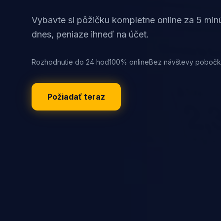
Vybavte si pôžičku kompletne online za 5 min
dnes, peniaze ihneď na účet.
Rozhodnutie do 24 hod
100% online
Bez návštevy poboč
Požiadať teraz