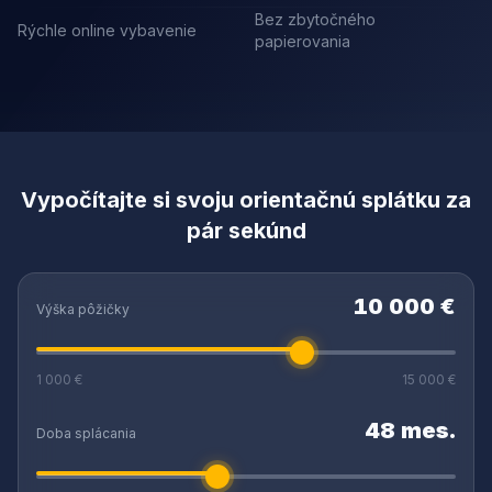
Bez zbytočného
Rýchle online vybavenie
papierovania
Vypočítajte si svoju orientačnú splátku za
pár sekúnd
10 000 €
Výška pôžičky
1 000 €
15 000 €
48 mes.
Doba splácania