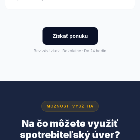
Získať ponuku
Bez záväzkov · Bezplatne · Do 24 hodín
MOŽNOSTI VYUŽITIA
Na čo môžete využiť
spotrebiteľský úver?