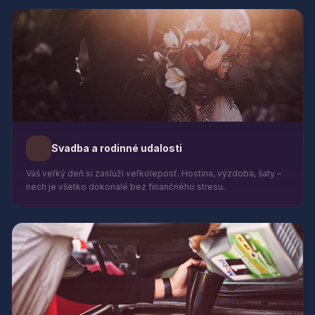
Svadba a rodinné udalosti
Váš veľký deň si zaslúži veľkoleposť. Hostina, výzdoba, šaty –
nech je všetko dokonalé bez finančného stresu.