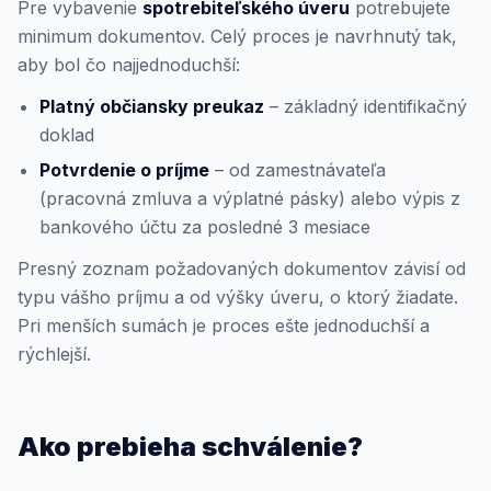
Pre vybavenie
spotrebiteľského úveru
potrebujete
minimum dokumentov. Celý proces je navrhnutý tak,
aby bol čo najjednoduchší:
Platný občiansky preukaz
– základný identifikačný
doklad
Potvrdenie o príjme
– od zamestnávateľa
(pracovná zmluva a výplatné pásky) alebo výpis z
bankového účtu za posledné 3 mesiace
Presný zoznam požadovaných dokumentov závisí od
typu vášho príjmu a od výšky úveru, o ktorý žiadate.
Pri menších sumách je proces ešte jednoduchší a
rýchlejší.
Ako prebieha schválenie?