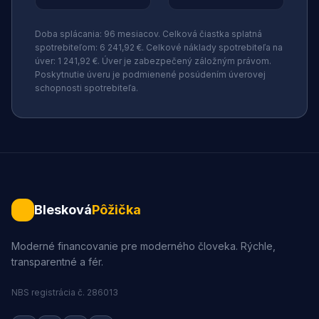
Doba splácania: 96 mesiacov. Celková čiastka splatná
spotrebiteľom: 6 241,92 €. Celkové náklady spotrebiteľa na
úver: 1 241,92 €. Úver je zabezpečený záložným právom.
Poskytnutie úveru je podmienené posúdením úverovej
schopnosti spotrebiteľa.
Blesková
Pôžička
Moderné financovanie pre moderného človeka. Rýchle,
transparentné a fér.
NBS registrácia č. 286013