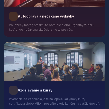
Autooprava a nečakané výdavky
Pokazený motor, prasknuté potrubie alebo urgentný zubár –
keď príde nečakaná situácia, sme tu pre vás.
Vzdelávanie a kurzy
Investícia do vzdelania je tá najlepšia. Jazykový kurz,
certifikácia alebo MBA – posuňte svoju kariéru na vyššiu úroveň.