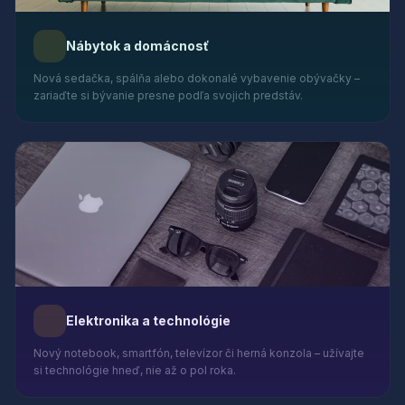
Nábytok a domácnosť
Nová sedačka, spálňa alebo dokonalé vybavenie obývačky –
zariaďte si bývanie presne podľa svojich predstáv.
Elektronika a technológie
Nový notebook, smartfón, televízor či herná konzola – užívajte
si technológie hneď, nie až o pol roka.