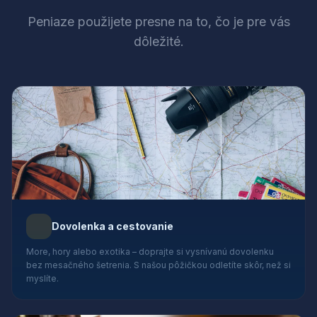
Peniaze použijete presne na to, čo je pre vás
dôležité.
Dovolenka a cestovanie
More, hory alebo exotika – doprajte si vysnívanú dovolenku
bez mesačného šetrenia. S našou pôžičkou odletíte skôr, než si
myslíte.