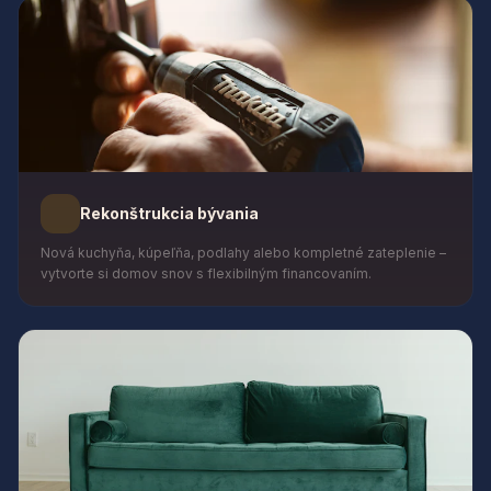
Rekonštrukcia bývania
Nová kuchyňa, kúpeľňa, podlahy alebo kompletné zateplenie –
vytvorte si domov snov s flexibilným financovaním.