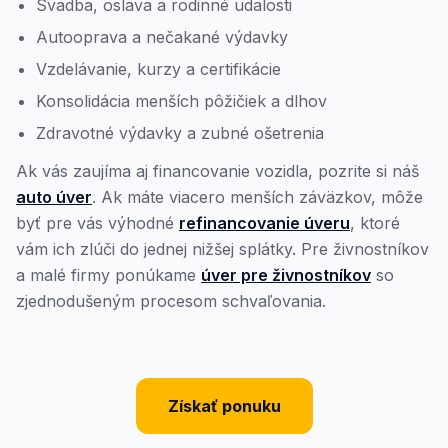
Svadba, oslava a rodinné udalosti
Autooprava a nečakané výdavky
Vzdelávanie, kurzy a certifikácie
Konsolidácia menších pôžičiek a dlhov
Zdravotné výdavky a zubné ošetrenia
Ak vás zaujíma aj financovanie vozidla, pozrite si náš
auto úver
. Ak máte viacero menších záväzkov, môže
byť pre vás výhodné
refinancovanie úveru
, ktoré
vám ich zlúči do jednej nižšej splátky. Pre živnostníkov
a malé firmy ponúkame
úver pre živnostníkov
so
zjednodušeným procesom schvaľovania.
Získať ponuku