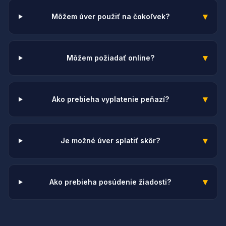
▾
Môžem úver použiť na čokoľvek?
▾
Môžem požiadať online?
▾
Ako prebieha vyplatenie peňazí?
▾
Je možné úver splatiť skôr?
▾
Ako prebieha posúdenie žiadosti?