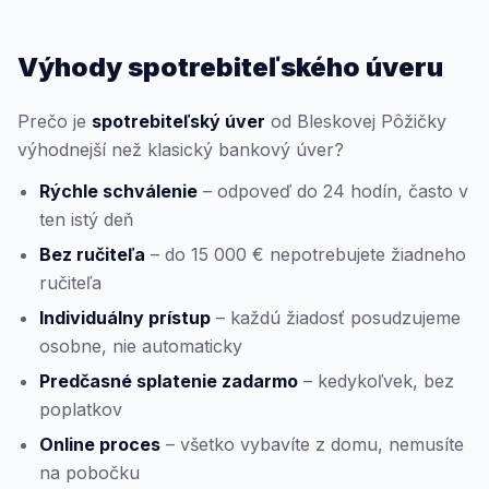
Výhody spotrebiteľského úveru
Prečo je
spotrebiteľský úver
od Bleskovej Pôžičky
výhodnejší než klasický bankový úver?
Rýchle schválenie
– odpoveď do 24 hodín, často v
ten istý deň
Bez ručiteľa
– do 15 000 € nepotrebujete žiadneho
ručiteľa
Individuálny prístup
– každú žiadosť posudzujeme
osobne, nie automaticky
Predčasné splatenie zadarmo
– kedykoľvek, bez
poplatkov
Online proces
– všetko vybavíte z domu, nemusíte
na pobočku