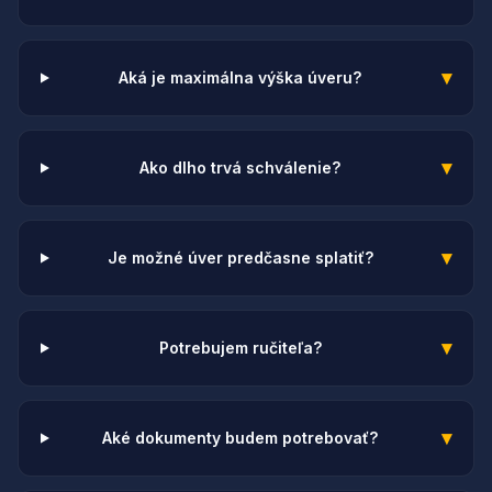
▾
Aká je maximálna výška úveru?
▾
Ako dlho trvá schválenie?
▾
Je možné úver predčasne splatiť?
▾
Potrebujem ručiteľa?
▾
Aké dokumenty budem potrebovať?