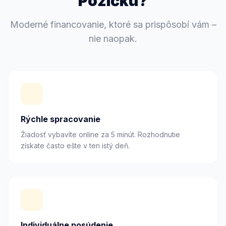
Pôžičku?
Moderné financovanie, ktoré sa prispôsobí vám –
nie naopak.
Rýchle spracovanie
Žiadosť vybavíte online za 5 minút. Rozhodnutie
získate často ešte v ten istý deň.
Individuálne posúdenie