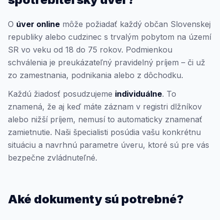
O
úver online
môže požiadať každý občan Slovenskej
republiky alebo cudzinec s trvalým pobytom na území
SR vo veku od 18 do 75 rokov. Podmienkou
schválenia je preukázateľný pravidelný príjem – či už
zo zamestnania, podnikania alebo z dôchodku.
Každú žiadosť posudzujeme
individuálne
. To
znamená, že aj keď máte záznam v registri dlžníkov
alebo nižší príjem, nemusí to automaticky znamenať
zamietnutie. Naši špecialisti posúdia vašu konkrétnu
situáciu a navrhnú parametre úveru, ktoré sú pre vás
bezpečne zvládnuteľné.
Aké dokumenty sú potrebné?