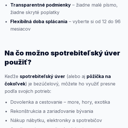
Transparentné podmienky
– žiadne malé písmo,
žiadne skryté poplatky
Flexibilná doba splácania
– vyberte si od 12 do 96
mesiacov
Na čo možno spotrebiteľský úver
použiť?
Keďže
spotrebiteľský úver
(alebo aj
pôžička na
čokoľvek
) je bezúčelový, môžete ho využiť presne
podľa svojich potrieb:
Dovolenka a cestovanie – more, hory, exotika
Rekonštrukcia a zariaďovanie bývania
Nákup nábytku, elektroniky a spotrebičov