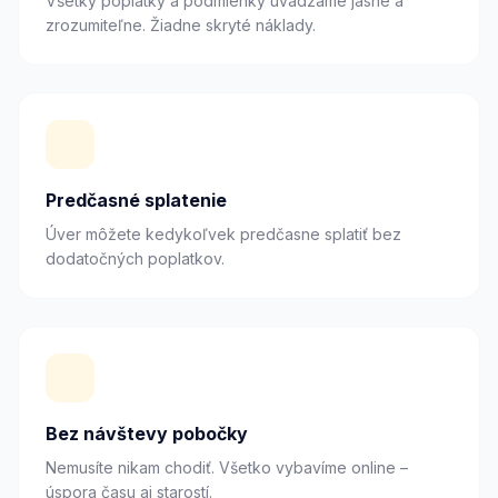
Všetky poplatky a podmienky uvádzame jasne a
zrozumiteľne. Žiadne skryté náklady.
Predčasné splatenie
Úver môžete kedykoľvek predčasne splatiť bez
dodatočných poplatkov.
Bez návštevy pobočky
Nemusíte nikam chodiť. Všetko vybavíme online –
úspora času aj starostí.